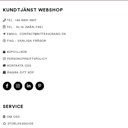
KUNDTJÄNST WEBSHOP
TEL: +45 8891 9907
TEL.: 10-14 (MÅN-FRE)
EMAIL:
CONTACT@BITTEKAIRAND.DK
FAQ - VANLIGA FRÅGOR
KÖPVILLKOR
PERSONUPPGIFTSPOLICY
KONTAKTA OSS
ÅNGRA DITT KÖP
SERVICE
OM OSS
STORLEKSGUIDE