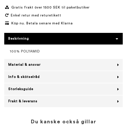
Gratis frakt över 1500 SEK til paketbutiker
Enkel retur med returetikett
Köp nu. Betala senare med Klarna
Beskrivning
100% POLYAMID
Material & ansvar
Info & skötselråd
Storleksguide
Frakt & leverans
Du kanske också gillar