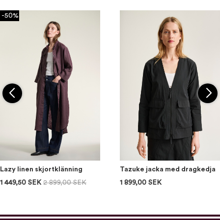
-50%
Lazy linen skjortklänning
Tazuke jacka med dragkedja
1 449,50 SEK
2 899,00 SEK
1 899,00 SEK