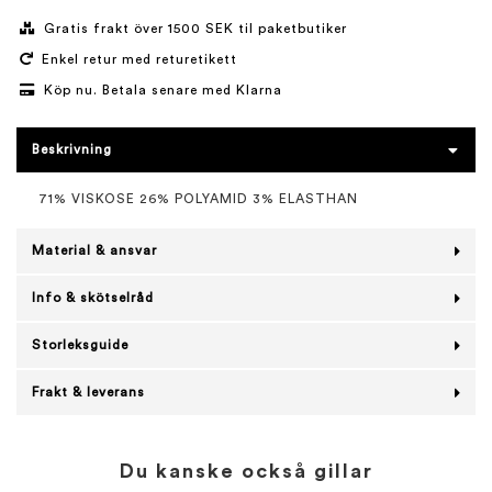
Gratis frakt över 1500 SEK til paketbutiker
Enkel retur med returetikett
Köp nu. Betala senare med Klarna
Beskrivning
71% VISKOSE 26% POLYAMID 3% ELASTHAN
Material & ansvar
Info & skötselråd
Storleksguide
Frakt & leverans
Du kanske också gillar