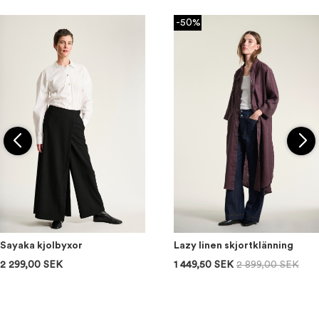
-50%
Sayaka kjolbyxor
Lazy linen skjortklänning
2 299,00 SEK
1 449,50 SEK
2 899,00 SEK