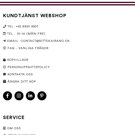
KUNDTJÄNST WEBSHOP
TEL: +45 8891 9907
TEL.: 10-14 (MÅN-FRE)
EMAIL:
CONTACT@BITTEKAIRAND.DK
FAQ - VANLIGA FRÅGOR
KÖPVILLKOR
PERSONUPPGIFTSPOLICY
KONTAKTA OSS
ÅNGRA DITT KÖP
SERVICE
OM OSS