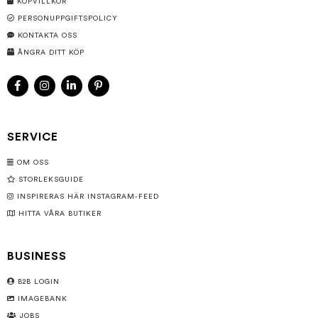
KÖPVILLKOR
PERSONUPPGIFTSPOLICY
KONTAKTA OSS
ÅNGRA DITT KÖP
SERVICE
OM OSS
STORLEKSGUIDE
INSPIRERAS HÄR INSTAGRAM-FEED
HITTA VÅRA BUTIKER
BUSINESS
B2B LOGIN
IMAGEBANK
JOBS