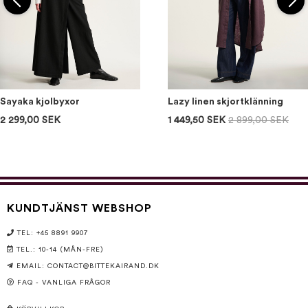
Sayaka kjolbyxor
Lazy linen skjortklänning
2 299,00 SEK
1 449,50 SEK
2 899,00 SEK
KUNDTJÄNST WEBSHOP
TEL: +45 8891 9907
TEL.: 10-14 (MÅN-FRE)
EMAIL:
CONTACT@BITTEKAIRAND.DK
FAQ - VANLIGA FRÅGOR