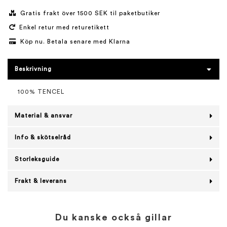
Gratis frakt över 1500 SEK til paketbutiker
Enkel retur med returetikett
Köp nu. Betala senare med Klarna
Beskrivning
100% TENCEL
Material & ansvar
Info & skötselråd
Storleksguide
Frakt & leverans
Du kanske också gillar