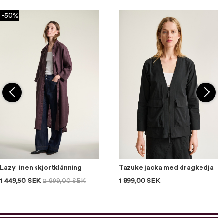
-50%
Lazy linen skjortklänning
Tazuke jacka med dragkedja
1 449,50 SEK
2 899,00 SEK
1 899,00 SEK