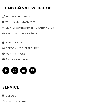
KUNDTJÄNST WEBSHOP
TEL: +45 8891 9907
TEL.: 10-14 (MÅN-FRE)
EMAIL:
CONTACT@BITTEKAIRAND.DK
FAQ - VANLIGA FRÅGOR
KÖPVILLKOR
PERSONUPPGIFTSPOLICY
KONTAKTA OSS
ÅNGRA DITT KÖP
SERVICE
OM OSS
STORLEKSGUIDE