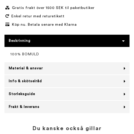
Gratis frakt över 1500 SEK til paketbutiker
Enkel retur med returetikett
Köp nu. Betala senare med Klarna
Beskrivning
100% BOMULD
Material & ansvar
Info & skötselråd
Storleksguide
Frakt & leverans
Du kanske också gillar