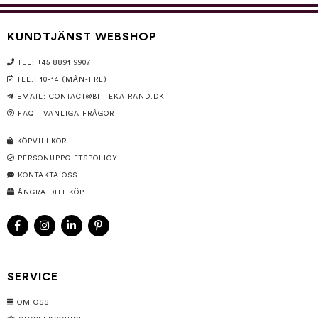
KUNDTJÄNST WEBSHOP
TEL: +45 8891 9907
TEL.: 10-14 (MÅN-FRE)
EMAIL:
CONTACT@BITTEKAIRAND.DK
FAQ - VANLIGA FRÅGOR
KÖPVILLKOR
PERSONUPPGIFTSPOLICY
KONTAKTA OSS
ÅNGRA DITT KÖP
SERVICE
OM OSS