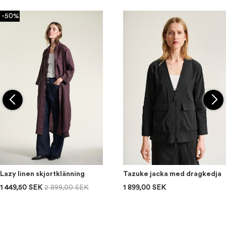
-50%
Lazy linen skjortklänning
Tazuke jacka med dragkedja
1 449,50 SEK
2 899,00 SEK
1 899,00 SEK