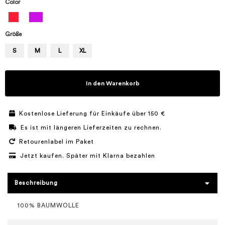
Color
Größe
S
M
L
XL
In den Warenkorb
Kostenlose Lieferung für Einkäufe über 150 €
Es ist mit längeren Lieferzeiten zu rechnen.
Retourenlabel im Paket
Jetzt kaufen. Später mit Klarna bezahlen
Beschreibung
100% BAUMWOLLE