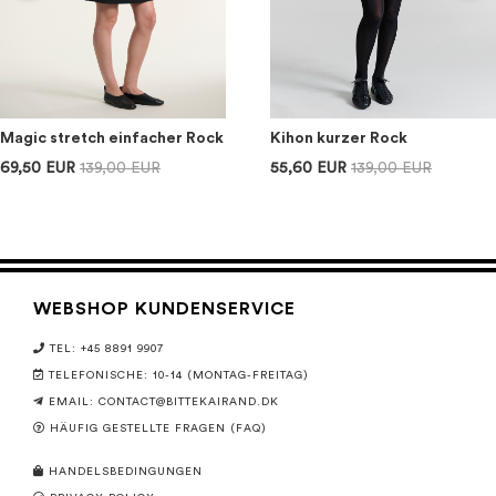
Magic stretch einfacher Rock
Kihon kurzer Rock
69,50 EUR
139,00 EUR
55,60 EUR
139,00 EUR
WEBSHOP KUNDENSERVICE
TEL: +45 8891 9907
TELEFONISCHE: 10-14 (MONTAG-FREITAG)
EMAIL:
CONTACT@BITTEKAIRAND.DK
HÄUFIG GESTELLTE FRAGEN (FAQ)
HANDELSBEDINGUNGEN