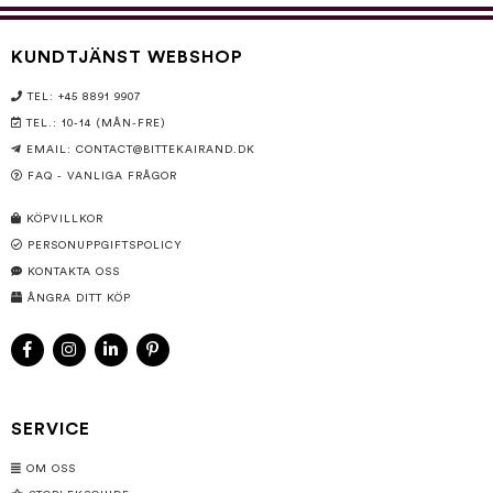
KUNDTJÄNST WEBSHOP
TEL: +45 8891 9907
TEL.: 10-14 (MÅN-FRE)
EMAIL:
CONTACT@BITTEKAIRAND.DK
FAQ - VANLIGA FRÅGOR
KÖPVILLKOR
PERSONUPPGIFTSPOLICY
KONTAKTA OSS
ÅNGRA DITT KÖP
SERVICE
OM OSS