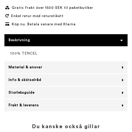
Gratis frakt över 1500 SEK til paketbutiker
Enkel retur med returetikett
Köp nu. Betala senare med Klarna
Beskrivning
100% TENCEL
Material & ansvar
Info & skötselråd
Storleksguide
Frakt & leverans
Du kanske också gillar