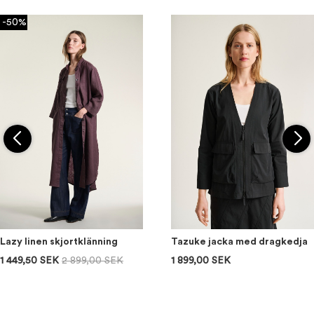
-50%
Lazy linen skjortklänning
Tazuke jacka med dragkedja
1 449,50 SEK
2 899,00 SEK
1 899,00 SEK