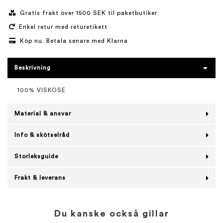
Gratis frakt över 1500 SEK til paketbutiker
Enkel retur med returetikett
Köp nu. Betala senare med Klarna
Beskrivning
100% VISKOSE
Material & ansvar
Info & skötselråd
Storleksguide
Frakt & leverans
Du kanske också gillar