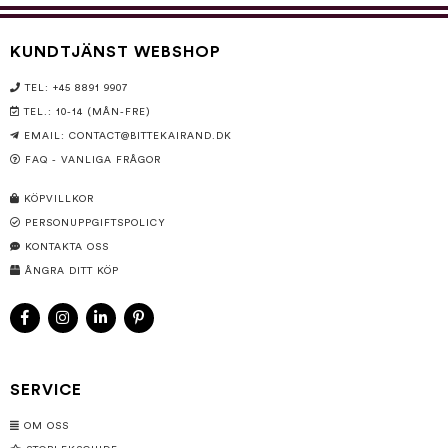
KUNDTJÄNST WEBSHOP
TEL: +45 8891 9907
TEL.: 10-14 (MÅN-FRE)
EMAIL:
CONTACT@BITTEKAIRAND.DK
FAQ - VANLIGA FRÅGOR
KÖPVILLKOR
PERSONUPPGIFTSPOLICY
KONTAKTA OSS
ÅNGRA DITT KÖP
SERVICE
OM OSS