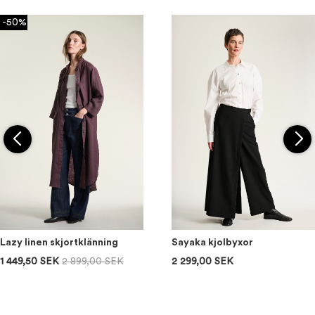
-50%
Lazy linen skjortklänning
Sayaka kjolbyxor
1 449,50 SEK
2 899,00 SEK
2 299,00 SEK