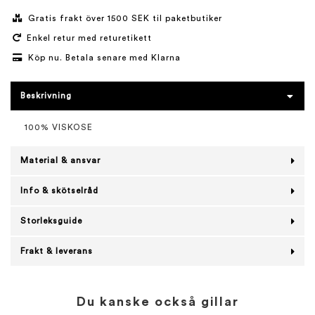
Gratis frakt över 1500 SEK til paketbutiker
Enkel retur med returetikett
Köp nu. Betala senare med Klarna
Beskrivning
100% VISKOSE
Material & ansvar
Info & skötselråd
Storleksguide
Frakt & leverans
Du kanske också gillar