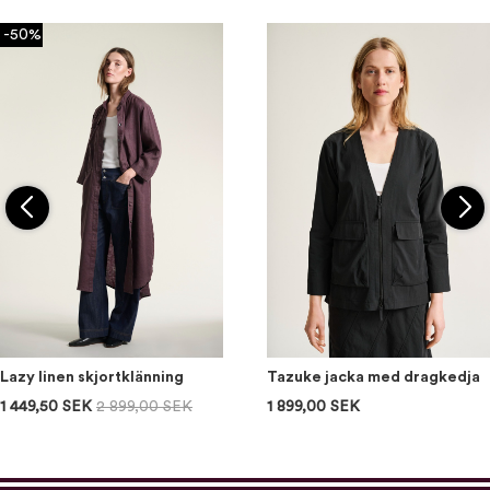
-50%
Lazy linen skjortklänning
Tazuke jacka med dragkedja
1 449,50 SEK
2 899,00 SEK
1 899,00 SEK