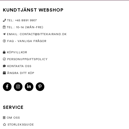
KUNDTJÄNST WEBSHOP
TEL: +45 8891 9907
TEL.: 10-14 (MÅN-FRE)
EMAIL:
CONTACT@BITTEKAIRAND.DK
FAQ - VANLIGA FRÅGOR
KÖPVILLKOR
PERSONUPPGIFTSPOLICY
KONTAKTA OSS
ÅNGRA DITT KÖP
SERVICE
OM OSS
STORLEKSGUIDE