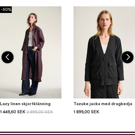
-50%
Lazy linen skjortklänning
Tazuke jacka med dragkedja
1 449,50 SEK
2 899,00 SEK
1 899,00 SEK