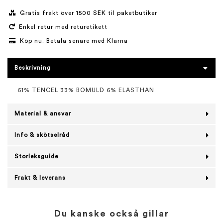
Gratis frakt över 1500 SEK til paketbutiker
Enkel retur med returetikett
Köp nu. Betala senare med Klarna
Beskrivning
61% TENCEL 33% BOMULD 6% ELASTHAN
Material & ansvar
Info & skötselråd
Storleksguide
Frakt & leverans
Du kanske också gillar