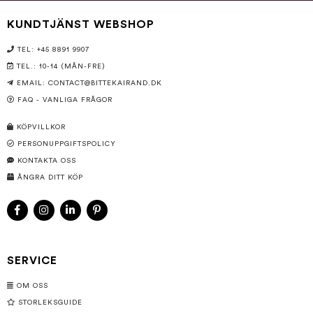
KUNDTJÄNST WEBSHOP
TEL: +45 8891 9907
TEL.: 10-14 (MÅN-FRE)
EMAIL:
CONTACT@BITTEKAIRAND.DK
FAQ - VANLIGA FRÅGOR
KÖPVILLKOR
PERSONUPPGIFTSPOLICY
KONTAKTA OSS
ÅNGRA DITT KÖP
SERVICE
OM OSS
STORLEKSGUIDE