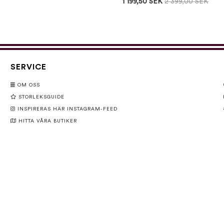
1 199,50 SEK
2 399,00 SEK
SERVICE
OM OSS
STORLEKSGUIDE
INSPIRERAS HÄR INSTAGRAM-FEED
HITTA VÅRA BUTIKER