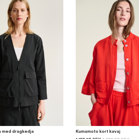
a med dragkedja
Kumamoto kort kavaj