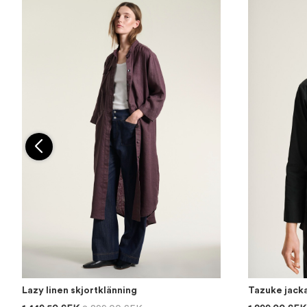
Lazy linen skjortklänning
Tazuke jack