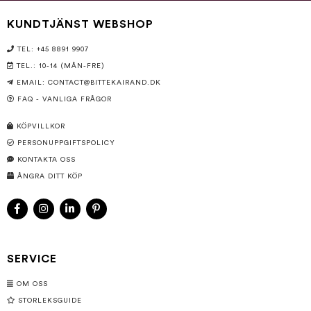
KUNDTJÄNST WEBSHOP
TEL: +45 8891 9907
TEL.: 10-14 (MÅN-FRE)
EMAIL:
CONTACT@BITTEKAIRAND.DK
FAQ - VANLIGA FRÅGOR
KÖPVILLKOR
PERSONUPPGIFTSPOLICY
KONTAKTA OSS
ÅNGRA DITT KÖP
SERVICE
OM OSS
STORLEKSGUIDE