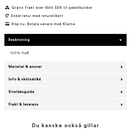
Gratis frakt över 1500 SEK til paketbutiker
Enkel retur med returetikett
Köp nu. Betala senare med Klarna
Beskrivning
100% HøR
Material & ansvar
Info & skötselråd
Storleksguide
Frakt & leverans
Du kanske också gillar