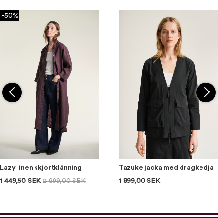
-50%
Lazy linen skjortklänning
Tazuke jacka med dragkedja
1 449,50 SEK
2 899,00 SEK
1 899,00 SEK