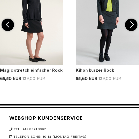
Magic stretch einfacher Rock
Kihon kurzer Rock
69,50 EUR
139,00 EUR
55,60 EUR
139,00 EUR
WEBSHOP KUNDENSERVICE
TEL: +45 8891 9907
TELEFONISCHE: 10-14 (MONTAG-FREITAG)