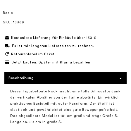
springen
Basic
SKU
: 13369
Kostenlose Lieferung für Einkäufe über 150 €
Es ist mit längeren Lieferzeiten zu rechnen.
Retourenlabel im Paket
Jetzt kaufen. Später mit Klarna bezahlen
Beschreibung
Dieser figurbetonte Rock macht eine tolle Silhouette dank
der vertikalen Abnäher von der Taille abwärts. Ein wirklich
praktisches Basisteil mit guter Passform. Der Stoff ist
elastisch und gewährleistet eine gute Bewegungsfreiheit.
Das abgebildete Model ist 181 cm groß und trägt Größe S.
Länge ca. 59 cm in größe S.