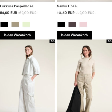
Fukkura Paspelhose
Samui Hose
84,50 EUR
169,00 EUR
114,50 EUR
229,00 EUR
In den Warenkorb
In den Warenkorb
-50%
-50%