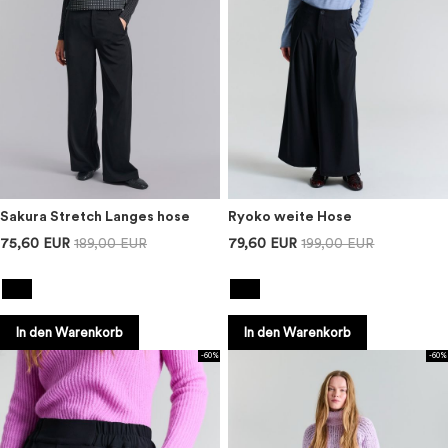
Sakura Stretch Langes hose
Ryoko weite Hose
75,60 EUR
189,00 EUR
79,60 EUR
199,00 EUR
In den Warenkorb
In den Warenkorb
-60%
-60%