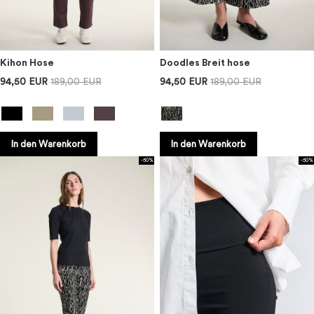
Kihon Hose
Doodles Breit hose
94,50 EUR
189,00 EUR
94,50 EUR
189,00 EUR
In den Warenkorb
In den Warenkorb
-50%
-50%