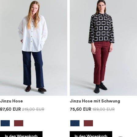
Jinzu Hose
Jinzu Hose mit Schwung
87,60 EUR
219,00 EUR
75,60 EUR
189,00 EUR
In den Warenkorb
In den Warenkorb