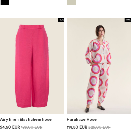
-50%
-50%
Airy linen Elastichem hose
Harukaze Hose
94,50 EUR
189,00 EUR
114,50 EUR
229,00 EUR