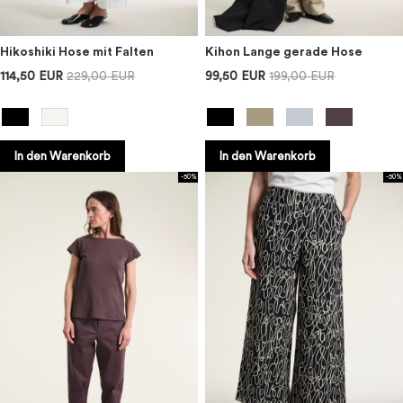
Hikoshiki Hose mit Falten
Kihon Lange gerade Hose
114,50 EUR
229,00 EUR
99,50 EUR
199,00 EUR
In den Warenkorb
In den Warenkorb
-50%
-50%