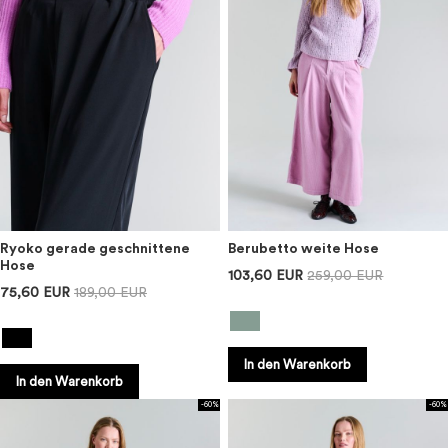
Ryoko gerade geschnittene
Berubetto weite Hose
Hose
103,60 EUR
259,00 EUR
75,60 EUR
189,00 EUR
In den Warenkorb
In den Warenkorb
-60%
-60%