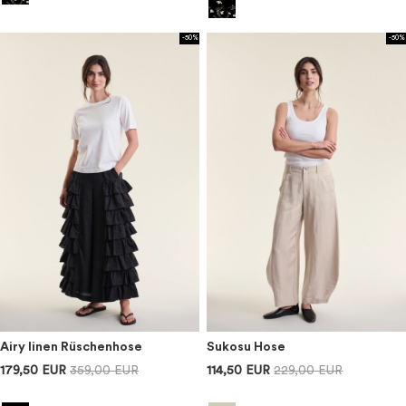
-50%
-50%
Airy linen Rüschenhose
Sukosu Hose
179,50 EUR
359,00 EUR
114,50 EUR
229,00 EUR