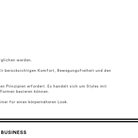
rglichen werden.
Wir berücksichtigen Komfort, Bewegungsfreiheit und den
n Prinzipien erfordert. Es handelt sich um Styles mit
n Formen basieren können.
iner für einen körpernäheren Look.
BUSINESS