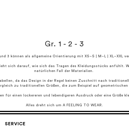
Gr. 1 - 2 - 3
 und 3 können als allgemeine Orientierung mit XS–S | M–L | XL–XXL ve
eht sich darauf, wie sich das Tragen des Kleidungsstücks anfühlt. 
natürlichen Fall der Materialien.
ellen, da das Design in der Regel keinen Zuschnitt nach traditionelle
rgleich zu traditionellen Größen, die zum Beispiel auf geometrische
en für einen lockereren und lebendigeren Ausdruck oder eine Größe kle
Alles dreht sich um
A FEELING TO WEAR.
SERVICE