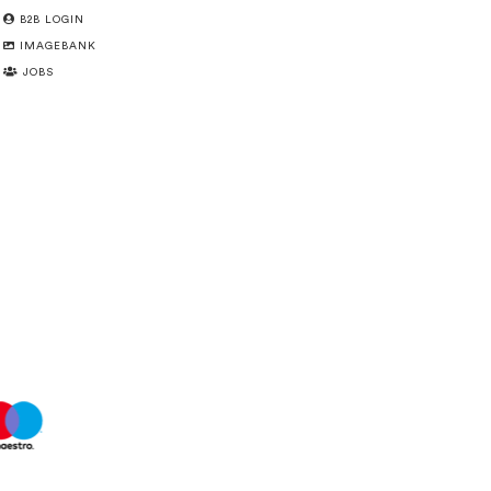
B2B LOGIN
IMAGEBANK
JOBS