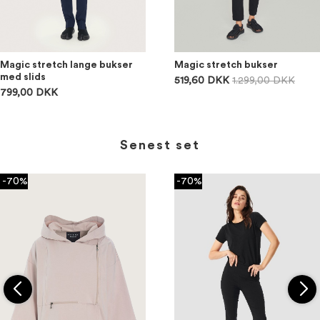
Magic stretch lange bukser
Magic stretch bukser
med slids
519,60 DKK
1.299,00 DKK
799,00 DKK
Senest set
-70%
-70%