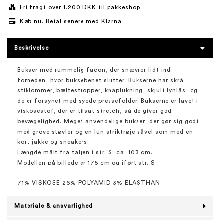
Fri fragt over 1.200 DKK til pakkeshop
Køb nu. Betal senere med Klarna
Beskrivelse
Bukser med rummelig facon, der snævrer lidt ind
forneden, hvor buksebenet slutter. Bukserne har skrå
stiklommer, bæltestropper, knaplukning, skjult lynlås, og
de er forsynet med syede pressefolder. Bukserne er lavet i
viskosestof, der er tilsat stretch, så de giver god
bevægelighed. Meget anvendelige bukser, der gør sig godt
med grove støvler og en lun striktrøje såvel som med en
kort jakke og sneakers.
Længde målt fra taljen i str. S: ca. 103 cm.
Modellen på billede er 175 cm og iført str. S
71% VISKOSE 26% POLYAMID 3% ELASTHAN
Materiale & ansvarlighed