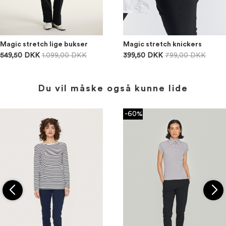
Magic stretch lige bukser
Magic stretch knickers
549,50 DKK
1.099,00 DKK
399,50 DKK
799,00 DKK
Du vil måske også kunne lide
-60%