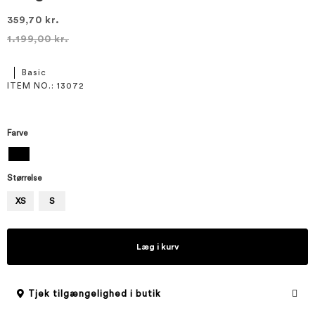
359,70 kr.
1.199,00 kr.
Basic
ITEM NO.
: 13072
Farve
Størrelse
XS
S
Læg i kurv
Tjek tilgængelighed i butik