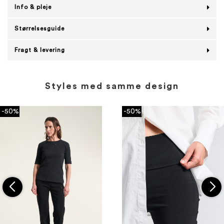
Info & pleje
Størrelsesguide
Fragt & levering
Styles med samme design
-50%
-50%