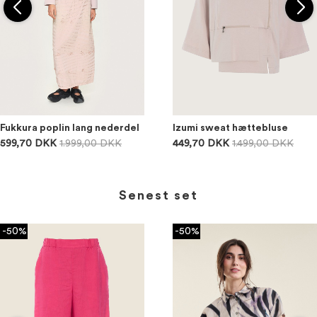
Fukkura poplin lang nederdel
Izumi sweat hættebluse
599,70 DKK
1.999,00 DKK
449,70 DKK
1.499,00 DKK
Senest set
-50%
-50%