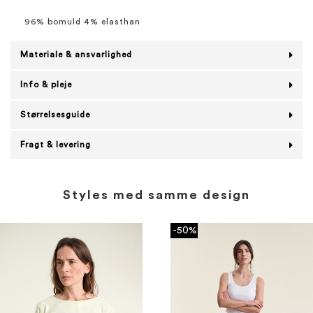
96% bomuld 4% elasthan
Materiale & ansvarlighed
Info & pleje
Størrelsesguide
Fragt & levering
Styles med samme design
-50%