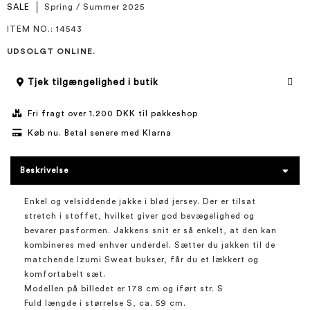
SALE
Spring / Summer 2025
ITEM NO.
: 14543
UDSOLGT ONLINE.
Tjek tilgængelighed i butik
Fri fragt over 1.200 DKK til pakkeshop
Køb nu. Betal senere med Klarna
Beskrivelse
Enkel og velsiddende jakke i blød jersey. Der er tilsat
stretch i stoffet, hvilket giver god bevægelighed og
bevarer pasformen. Jakkens snit er så enkelt, at den kan
kombineres med enhver underdel. Sætter du jakken til de
matchende Izumi Sweat bukser, får du et lækkert og
komfortabelt sæt.
Modellen på billedet er 178 cm og iført str. S
Fuld længde i størrelse S, ca. 59 cm.