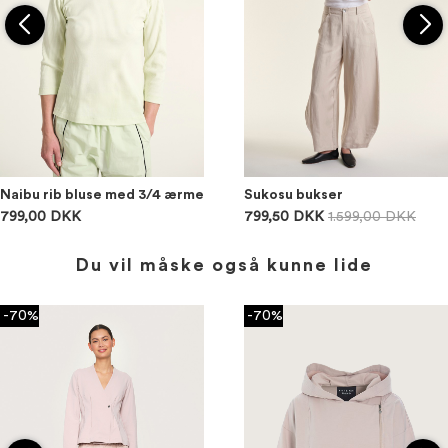
Naibu rib bluse med 3/4 ærme
Sukosu bukser
799,00 DKK
799,50 DKK
1.599,00 DKK
Du vil måske også kunne lide
-70%
-70%