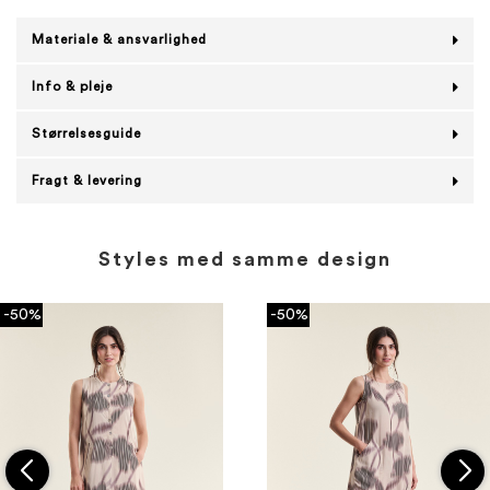
Materiale & ansvarlighed
Info & pleje
Størrelsesguide
Fragt & levering
Styles med samme design
-50%
-50%