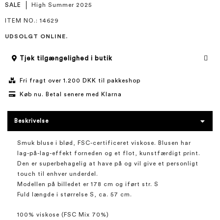
SALE
High Summer 2025
ITEM NO.
: 14629
UDSOLGT ONLINE.
Tjek tilgængelighed i butik
Fri fragt over 1.200 DKK til pakkeshop
Køb nu. Betal senere med Klarna
Beskrivelse
Smuk bluse i blød, FSC-certificeret viskose. Blusen har
lag-på-lag-effekt forneden og et flot, kunstfærdigt print.
Den er superbehagelig at have på og vil give et personligt
touch til enhver underdel.
Modellen på billedet er 178 cm og iført str. S
Fuld længde i størrelse S, ca. 57 cm.
100% viskose (FSC Mix 70%)