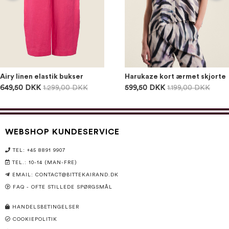
Airy linen elastik bukser
Harukaze kort ærmet skjorte
649,50 DKK
1.299,00 DKK
599,50 DKK
1.199,00 DKK
WEBSHOP KUNDESERVICE
TEL: +45 8891 9907
TEL.: 10-14 (MAN-FRE)
EMAIL:
CONTACT@BITTEKAIRAND.DK
FAQ - OFTE STILLEDE SPØRGSMÅL
HANDELSBETINGELSER
COOKIEPOLITIK