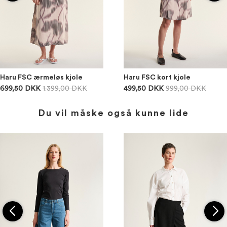
Haru FSC ærmeløs kjole
Haru FSC kort kjole
699,50 DKK
1.399,00 DKK
499,50 DKK
999,00 DKK
Du vil måske også kunne lide