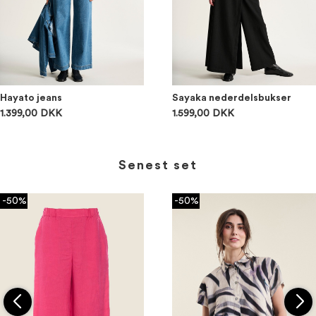
Hayato jeans
Sayaka nederdelsbukser
1.399,00 DKK
1.599,00 DKK
Senest set
-50%
-50%