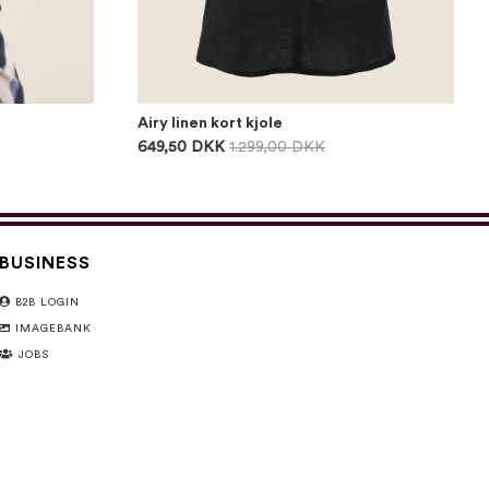
Airy linen kort kjole
649,50 DKK
1.299,00 DKK
BUSINESS
B2B LOGIN
IMAGEBANK
JOBS