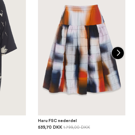
Haru FSC nederdel
539,70 DKK
1.799,00 DKK