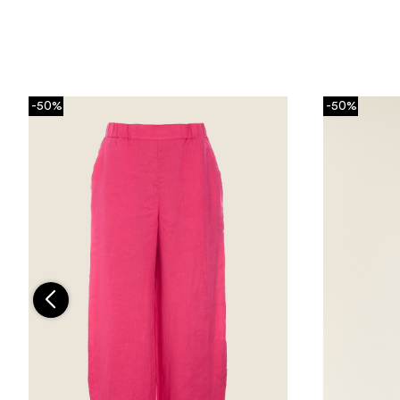
-50%
-50%