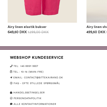
Airy linen elastik bukser
Airy linen sh
649,50 DKK
1.299,00 DKK
499,50 DKK
WEBSHOP KUNDESERVICE
TEL: +45 8891 9907
TEL.: 10-14 (MAN-FRE)
EMAIL:
CONTACT@BITTEKAIRAND.DK
FAQ - OFTE STILLEDE SPØRGSMÅL
HANDELSBETINGELSER
PERSONDATAPOLITIK
ALLE KONTAKTINFORMATIONER