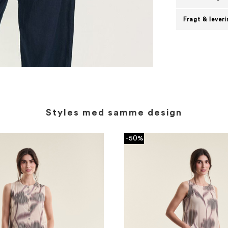
Fragt & lever
Styles med samme design
-50%