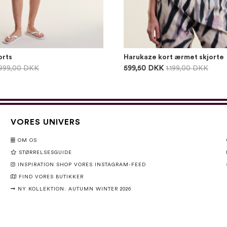
orts
Harukaze kort ærmet skjorte
999,00 DKK
599,50 DKK
1.199,00 DKK
VORES UNIVERS
OM OS
STØRRELSESGUIDE
INSPIRATION SHOP VORES INSTAGRAM-FEED
FIND VORES BUTIKKER
NY KOLLEKTION: AUTUMN WINTER 2026