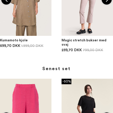
Kumamoto kjole
Magic stretch bukser med
svaj
599,70 DKK
1.999,00 DKK
239,70 DKK
799,00 DKK
Senest set
-50%