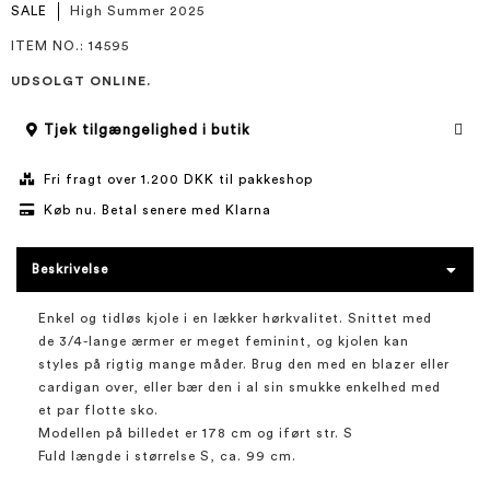
SALE
High Summer 2025
ITEM NO.
: 14595
UDSOLGT ONLINE.
Tjek tilgængelighed i butik
Fri fragt over 1.200 DKK til pakkeshop
Køb nu. Betal senere med Klarna
Beskrivelse
Enkel og tidløs kjole i en lækker hørkvalitet. Snittet med
de 3/4-lange ærmer er meget feminint, og kjolen kan
styles på rigtig mange måder. Brug den med en blazer eller
cardigan over, eller bær den i al sin smukke enkelhed med
et par flotte sko.
Modellen på billedet er 178 cm og iført str. S
Fuld længde i størrelse S, ca. 99 cm.