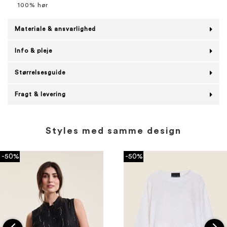
100% hør
Materiale & ansvarlighed
Info & pleje
Størrelsesguide
Fragt & levering
Styles med samme design
-50%
-50%