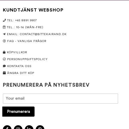
KUNDTJÄNST WEBSHOP
TEL: +45 8891 9907
TEL.: 10-14 (MÅN-FRE)
EMAIL:
CONTACT@BITTEKAIRAND.DK
FAQ - VANLIGA FRÅGOR
KÖPVILLKOR
PERSONUPPGIFTSPOLICY
KONTAKTA OSS
ÅNGRA DITT KÖP
PRENUMERERA PÅ NYHETSBREV
Prenumerera