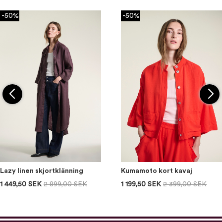
-50%
-50%
Lazy linen skjortklänning
Kumamoto kort kavaj
1 449,50 SEK
2 899,00 SEK
1 199,50 SEK
2 399,00 SEK