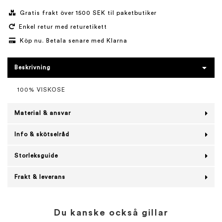
Gratis frakt över 1500 SEK til paketbutiker
Enkel retur med returetikett
Köp nu. Betala senare med Klarna
Beskrivning
100% VISKOSE
Material & ansvar
Info & skötselråd
Storleksguide
Frakt & leverans
Du kanske också gillar