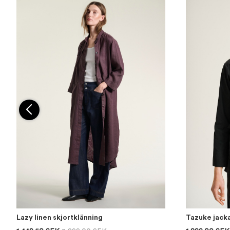
Lazy linen skjortklänning
Tazuke jack