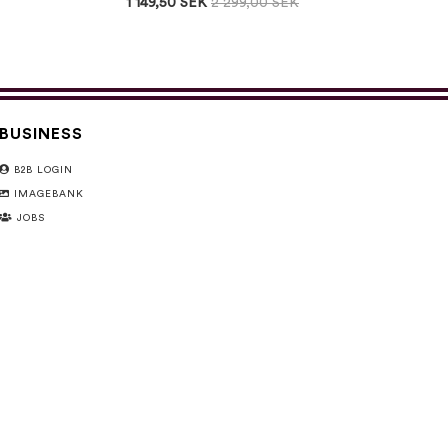
1 149,50 SEK
2 299,00 SEK
BUSINESS
B2B LOGIN
IMAGEBANK
JOBS