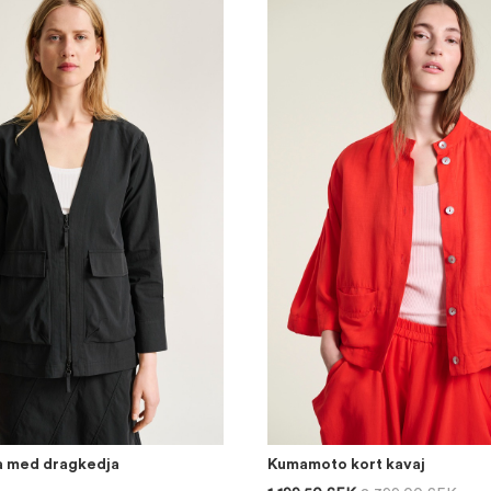
a med dragkedja
Kumamoto kort kavaj