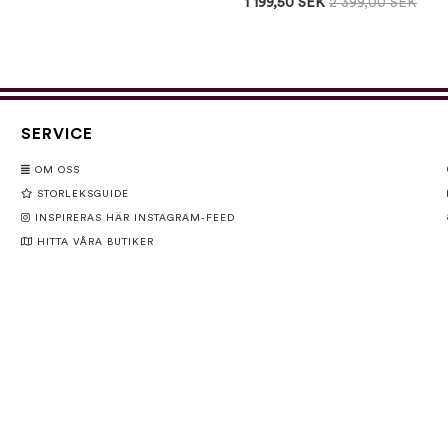
1 199,50 SEK
2 399,00 SEK
SERVICE
OM OSS
STORLEKSGUIDE
INSPIRERAS HÄR INSTAGRAM-FEED
HITTA VÅRA BUTIKER