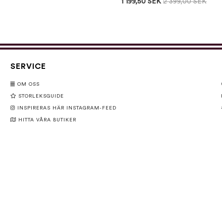
1 199,50 SEK
2 399,00 SEK
SERVICE
OM OSS
STORLEKSGUIDE
INSPIRERAS HÄR INSTAGRAM-FEED
HITTA VÅRA BUTIKER