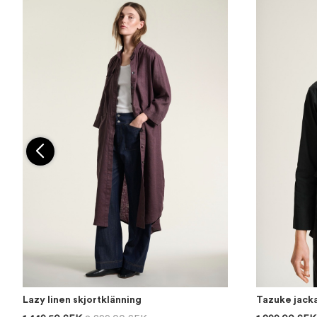
Lazy linen skjortklänning
Tazuke jack