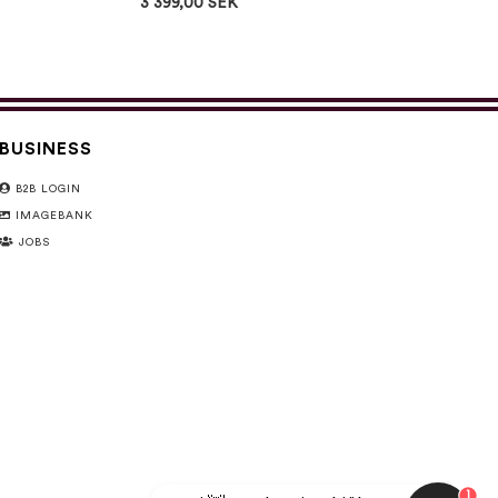
3 399,00 SEK
BUSINESS
B2B LOGIN
IMAGEBANK
JOBS
1