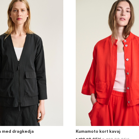
a med dragkedja
Kumamoto kort kavaj