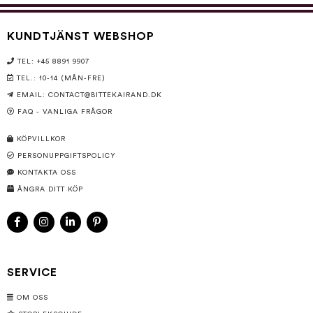
KUNDTJÄNST WEBSHOP
TEL: +45 8891 9907
TEL.: 10-14 (MÅN-FRE)
EMAIL:
CONTACT@BITTEKAIRAND.DK
FAQ - VANLIGA FRÅGOR
KÖPVILLKOR
PERSONUPPGIFTSPOLICY
KONTAKTA OSS
ÅNGRA DITT KÖP
SERVICE
OM OSS