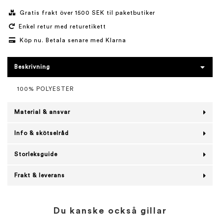
Gratis frakt över 1500 SEK til paketbutiker
Enkel retur med returetikett
Köp nu. Betala senare med Klarna
Beskrivning
100% POLYESTER
Material & ansvar
Info & skötselråd
Storleksguide
Frakt & leverans
Du kanske också gillar