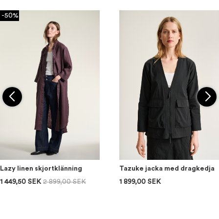
-50%
Lazy linen skjortklänning
Tazuke jacka med dragkedja
1 449,50 SEK
2 899,00 SEK
1 899,00 SEK