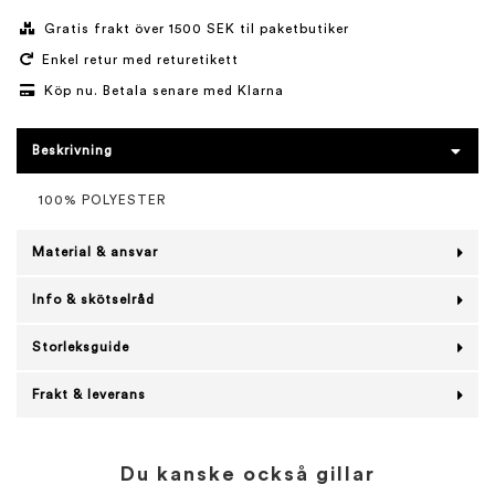
Gratis frakt över 1500 SEK til paketbutiker
Enkel retur med returetikett
Köp nu. Betala senare med Klarna
Beskrivning
100% POLYESTER
Material & ansvar
Info & skötselråd
Storleksguide
Frakt & leverans
Du kanske också gillar