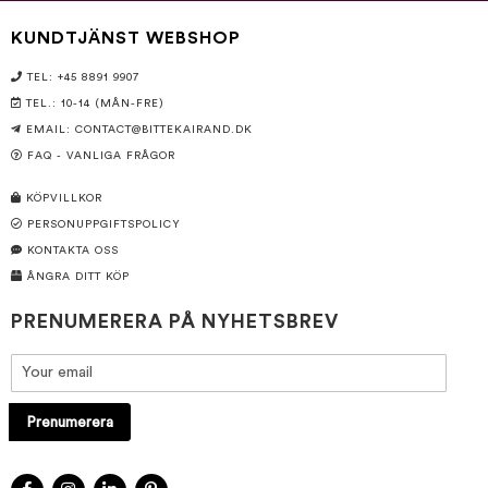
KUNDTJÄNST WEBSHOP
TEL: +45 8891 9907
TEL.: 10-14 (MÅN-FRE)
EMAIL:
CONTACT@BITTEKAIRAND.DK
FAQ - VANLIGA FRÅGOR
KÖPVILLKOR
PERSONUPPGIFTSPOLICY
KONTAKTA OSS
ÅNGRA DITT KÖP
PRENUMERERA PÅ NYHETSBREV
Prenumerera