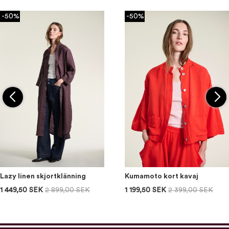
-50%
-50%
Lazy linen skjortklänning
Kumamoto kort kavaj
1 449,50 SEK
2 899,00 SEK
1 199,50 SEK
2 399,00 SEK