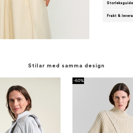
Storleksguide
Frakt & lever
Stilar med samma design
-60%