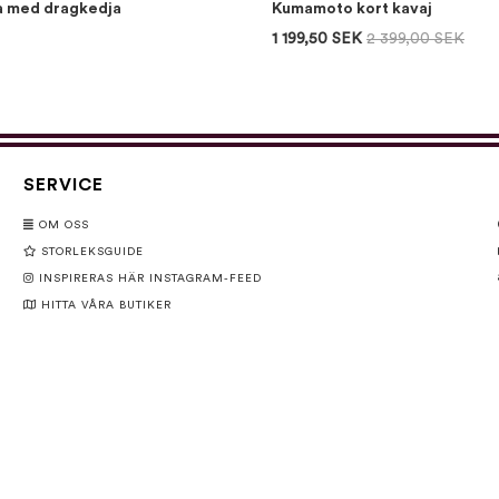
a med dragkedja
Kumamoto kort kavaj
1 199,50 SEK
2 399,00 SEK
SERVICE
OM OSS
STORLEKSGUIDE
INSPIRERAS HÄR INSTAGRAM-FEED
HITTA VÅRA BUTIKER