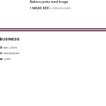
Baburu jacka med krage
1 149,50 SEK
2 299,00 SEK
BUSINESS
B2B LOGIN
IMAGEBANK
JOBS