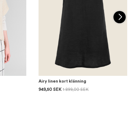
Airy linen kort klänning
949,50 SEK
1 899,00 SEK