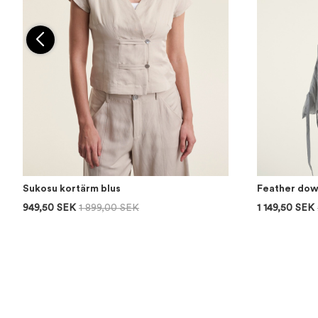
Sukosu kortärm blus
Feather dow
949,50 SEK
1 899,00 SEK
1 149,50 SEK