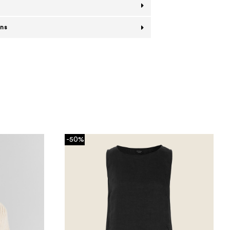
ans
-50%