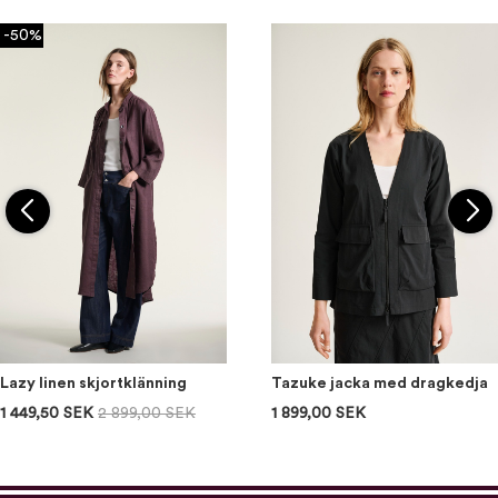
-50%
Lazy linen skjortklänning
Tazuke jacka med dragkedja
1 449,50 SEK
2 899,00 SEK
1 899,00 SEK