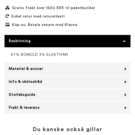
Gratis frakt över 1500 SEK til paketbutiker
Enkel retur med returetikett
Köp nu. Betala senare med Klarna
Beskrivning
97% BOMULD 3% ELASTHAN
Material & ansvar
Info & skötselråd
Storleksguide
Frakt & leverans
Du kanske också gillar