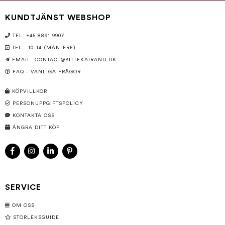
KUNDTJÄNST WEBSHOP
TEL: +45 8891 9907
TEL.: 10-14 (MÅN-FRE)
EMAIL:
CONTACT@BITTEKAIRAND.DK
FAQ - VANLIGA FRÅGOR
KÖPVILLKOR
PERSONUPPGIFTSPOLICY
KONTAKTA OSS
ÅNGRA DITT KÖP
SERVICE
OM OSS
STORLEKSGUIDE