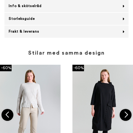
Info & skötselråd
Storleksguide
Frakt & leverans
Stilar med samma design
-60%
-60%