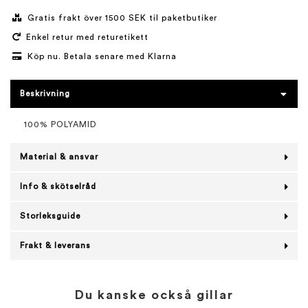
Gratis frakt över 1500 SEK til paketbutiker
Enkel retur med returetikett
Köp nu. Betala senare med Klarna
Beskrivning
100% POLYAMID
Material & ansvar
Info & skötselråd
Storleksguide
Frakt & leverans
Du kanske också gillar