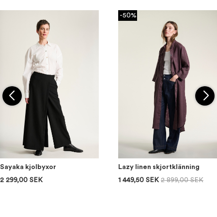
-50%
Sayaka kjolbyxor
Lazy linen skjortklänning
2 299,00 SEK
1 449,50 SEK
2 899,00 SEK