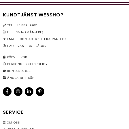
KUNDTJÄNST WEBSHOP
TEL: +45 8891 9907
TEL.: 10-14 (MÅN-FRE)
EMAIL:
CONTACT@BITTEKAIRAND.DK
FAQ - VANLIGA FRÅGOR
KÖPVILLKOR
PERSONUPPGIFTSPOLICY
KONTAKTA OSS
ÅNGRA DITT KÖP
SERVICE
OM OSS