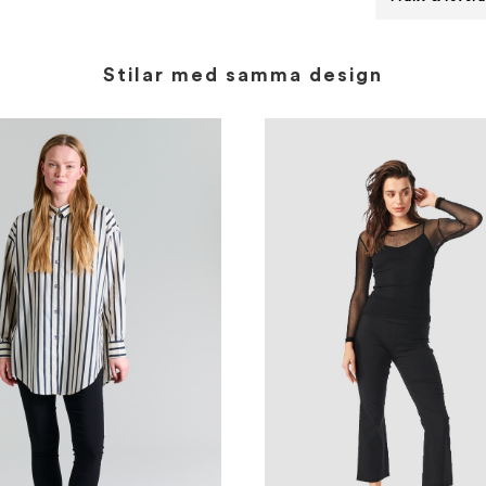
Stilar med samma design