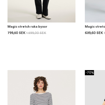
Magic stretch raka byxor
Magic stretc
799,50 SEK
1 599,00 SEK
639,60 SEK
-70%