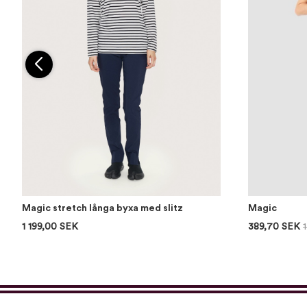
Magic stretch långa byxa med slitz
Magic
1 199,00 SEK
389,70 SEK