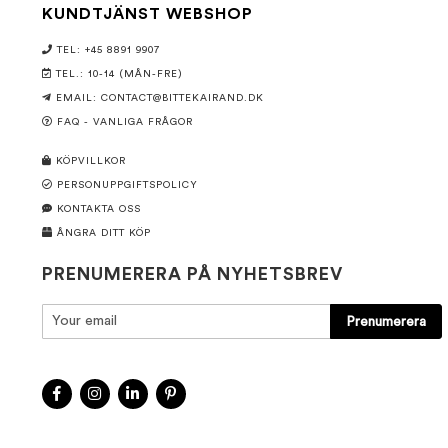
KUNDTJÄNST WEBSHOP
TEL: +45 8891 9907
TEL.: 10-14 (MÅN-FRE)
EMAIL:
CONTACT@BITTEKAIRAND.DK
FAQ - VANLIGA FRÅGOR
KÖPVILLKOR
PERSONUPPGIFTSPOLICY
KONTAKTA OSS
ÅNGRA DITT KÖP
PRENUMERERA PÅ NYHETSBREV
Prenumerera