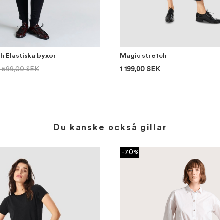
h Elastiska byxor
Magic stretch
1 599,00 SEK
1 199,00 SEK
Du kanske också gillar
-70%