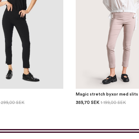
Magic stretch byxor med slits
1 299,00 SEK
359,70 SEK
1 199,00 SEK