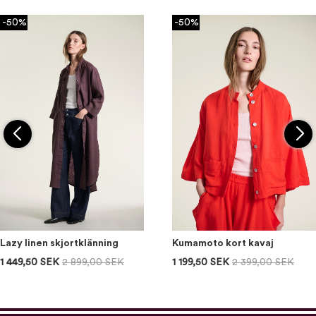
-50%
-50%
Lazy linen skjortklänning
Kumamoto kort kavaj
1 449,50 SEK
2 899,00 SEK
1 199,50 SEK
2 399,00 SEK