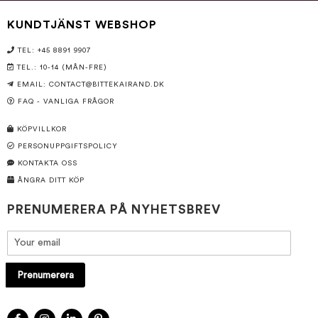
KUNDTJÄNST WEBSHOP
TEL: +45 8891 9907
TEL.: 10-14 (MÅN-FRE)
EMAIL:
CONTACT@BITTEKAIRAND.DK
FAQ - VANLIGA FRÅGOR
KÖPVILLKOR
PERSONUPPGIFTSPOLICY
KONTAKTA OSS
ÅNGRA DITT KÖP
PRENUMERERA PÅ NYHETSBREV
Prenumerera