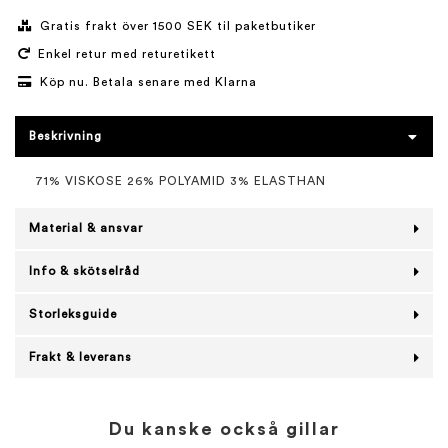
Gratis frakt över 1500 SEK til paketbutiker
Enkel retur med returetikett
Köp nu. Betala senare med Klarna
Beskrivning
71% VISKOSE 26% POLYAMID 3% ELASTHAN
Material & ansvar
Info & skötselråd
Storleksguide
Frakt & leverans
Du kanske också gillar