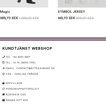
Magic
SYMBOL JERSEY
389,70 SEK
1 299,00 SEK
149,70 SEK
499,00 SEK
KUNDTJÄNST WEBSHOP
TEL: +45 8891 9907
TEL.: 10-14 (MÅN-FRE)
EMAIL:
CONTACT@BITTEKAIRAND.DK
FAQ - VANLIGA FRÅGOR
KÖPVILLKOR
PERSONUPPGIFTSPOLICY
KONTAKTA OSS
ÅNGRA DITT KÖP