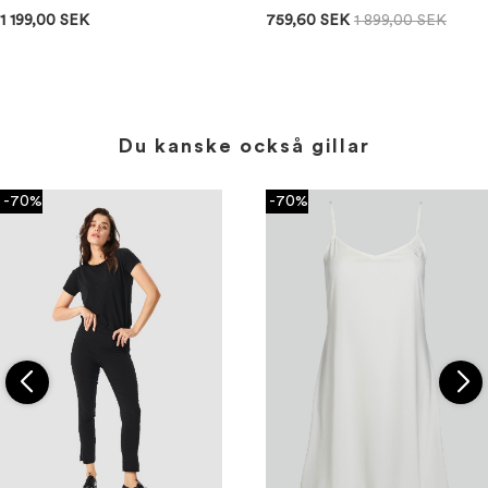
1 199,00 SEK
759,60 SEK
1 899,00 SEK
Du kanske också gillar
-70%
-70%