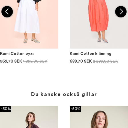
Kami Cotton byxa
Kami Cotton klänning
569,70 SEK
1 899,00 SEK
689,70 SEK
2 299,00 SEK
Du kanske också gillar
-50%
-50%