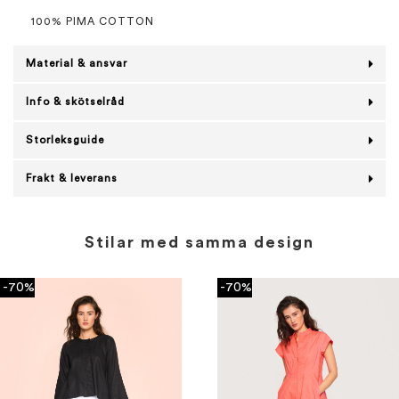
100% PIMA COTTON
Material & ansvar
Info & skötselråd
Storleksguide
Frakt & leverans
Stilar med samma design
-70%
-70%