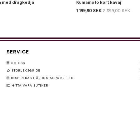
a med dragkedja
Kumamoto kort kavaj
1 199,50 SEK
2 399,00 SEK
SERVICE
OM OSS
STORLEKSGUIDE
INSPIRERAS HÄR INSTAGRAM-FEED
HITTA VÅRA BUTIKER