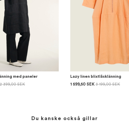
länning med paneler
Lazy linen blixtlåsklänning
2 399,00 SEK
1 599,50 SEK
3 199,00 SEK
Du kanske också gillar