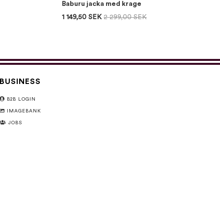
Baburu jacka med krage
1 149,50 SEK
2 299,00 SEK
BUSINESS
B2B LOGIN
IMAGEBANK
JOBS