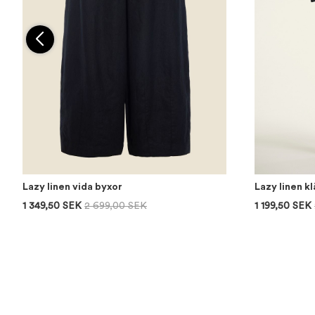
Lazy linen vida byxor
Lazy linen k
1 349,50 SEK
2 699,00 SEK
1 199,50 SEK