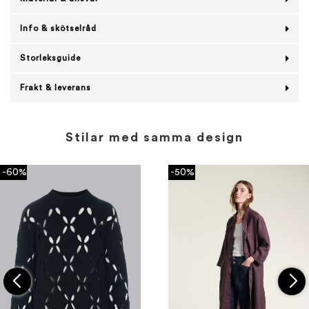
Info & skötselråd
Storleksguide
Frakt & leverans
Stilar med samma design
-60%
-50%