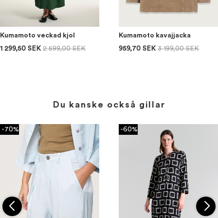
Kumamoto veckad kjol
Kumamoto kavajjacka
1 299,50 SEK
2 599,00 SEK
959,70 SEK
3 199,00 SEK
Du kanske också gillar
-70%
-60%