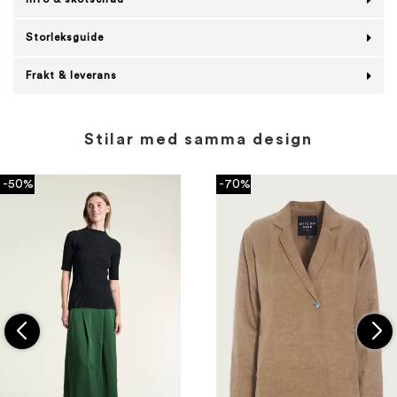
Storleksguide
Frakt & leverans
Stilar med samma design
-50%
-70%