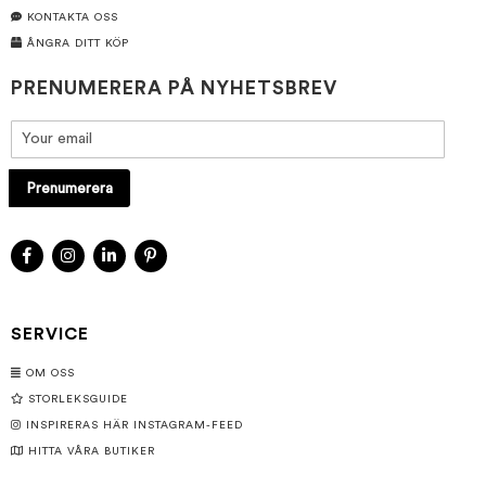
KONTAKTA OSS
ÅNGRA DITT KÖP
PRENUMERERA PÅ NYHETSBREV
Prenumerera
SERVICE
OM OSS
STORLEKSGUIDE
INSPIRERAS HÄR INSTAGRAM-FEED
HITTA VÅRA BUTIKER