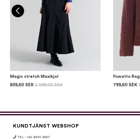
Magic stretch Maxikjol
Fuwatto Rag
839,60 SEK
2 099,00 SEK
799,60 SEK
KUNDTJÄNST WEBSHOP
TEL: +45 8891 9907