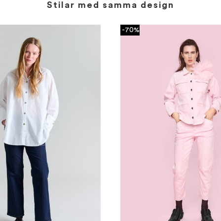
Stilar med samma design
-70%