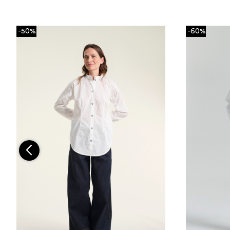
-50%
-60%