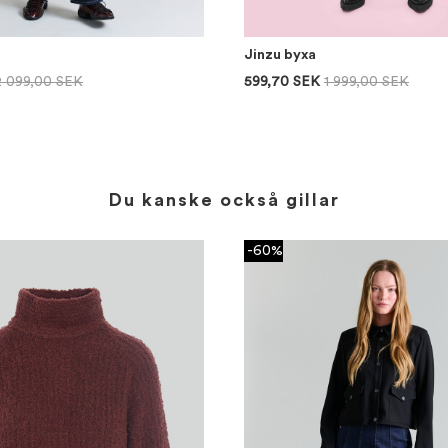
Jinzu byxa
2 099,00 SEK
599,70 SEK
1 999,00 SEK
Du kanske också gillar
-60%