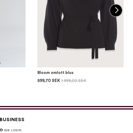
Bloom omlott blus
599,70 SEK
1 999,00 SEK
BUSINESS
B2B LOGIN