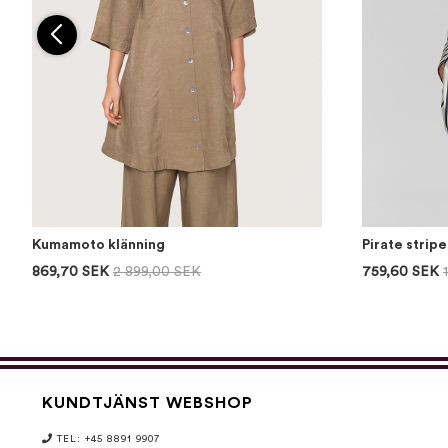
Kumamoto klänning
Pirate strip
869,70 SEK
2 899,00 SEK
759,60 SEK
KUNDTJÄNST WEBSHOP
TEL: +45 8891 9907