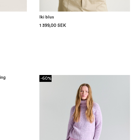
Iki blus
1 399,00 SEK
-60%