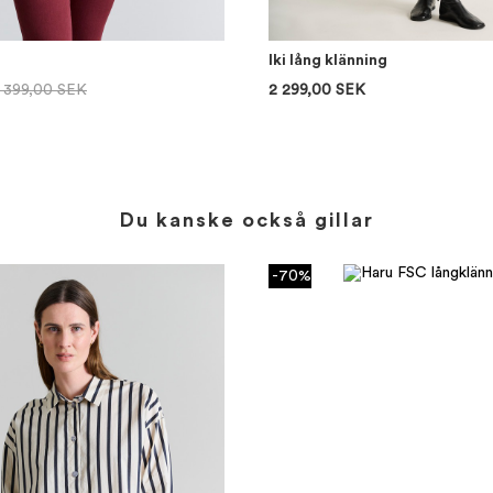
Iki lång klänning
1 399,00 SEK
2 299,00 SEK
Du kanske också gillar
-70%