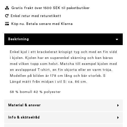
Gratis frakt över 1500 SEK til paketbutiker
Enkel retur med returetikett
Köp nu. Betala senare med Klarna
Beskrivning
Enkel kjol i ett krackelerat krispigt tyg och med en fin vidd
i kjolen. Kjolen har en superenkel skärning och kan bäras
med vilken topp som helst. Matcha till exempel kjolen med
en avslappnad T-shirt, en fin skjorta eller en varm tröja.
Modellen på bilden är 178 cm lång och bär storlek. S
Längd mätt från midjan i stl S: ca. 86 cm.
58 % bomull 42 % polyester
Material & ansvar
Info & skötselråd