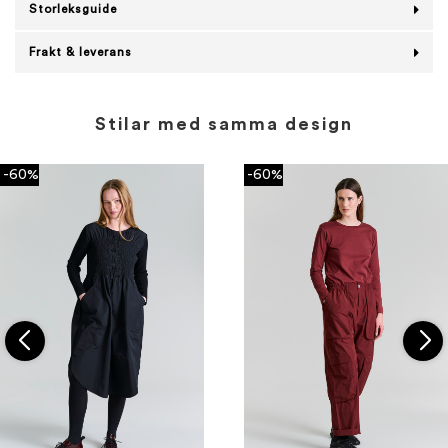
Storleksguide
Frakt & leverans
Stilar med samma design
-60%
-60%