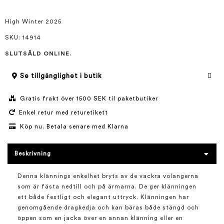
bildgalleriet
High Winter 2025
SKU
: 14914
SLUTSÅLD ONLINE.
Se tillgänglighet i butik
Gratis frakt över 1500 SEK til paketbutiker
Enkel retur med returetikett
Köp nu. Betala senare med Klarna
Beskrivning
Denna klännings enkelhet bryts av de vackra volangerna
som är fästa nedtill och på ärmarna. De ger klänningen
ett både festligt och elegant uttryck. Klänningen har
genomgående dragkedja och kan bäras både stängd och
öppen som en jacka över en annan klänning eller en