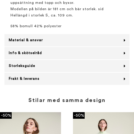
uppsättning med topp och byxor.
Modellen på bilden är 181 cm och bär storlek. sid
Hellängd i storlek S, ca. 109 cm.
58% bomull 42% polyester
Material & ansvar
Info & skötselråd
Storleksguide
Frakt & leverans
Stilar med samma design
-50%
-50%