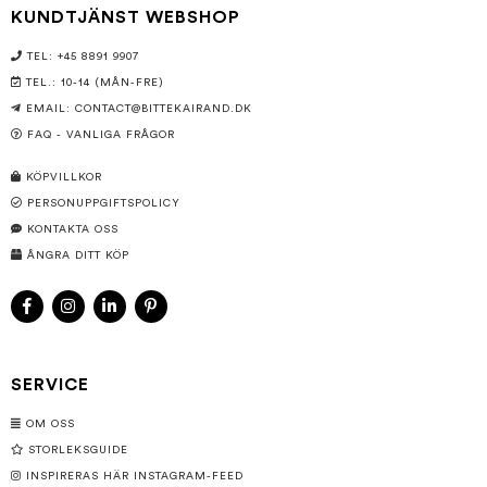
KUNDTJÄNST WEBSHOP
TEL: +45 8891 9907
TEL.: 10-14 (MÅN-FRE)
EMAIL:
CONTACT@BITTEKAIRAND.DK
FAQ - VANLIGA FRÅGOR
KÖPVILLKOR
PERSONUPPGIFTSPOLICY
KONTAKTA OSS
ÅNGRA DITT KÖP
SERVICE
OM OSS
STORLEKSGUIDE
INSPIRERAS HÄR INSTAGRAM-FEED