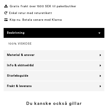
Gratis frakt över 1500 SEK til paketbutiker
Enkel retur med returetikett
Köp nu. Betala senare med Klarna
Beskrivning
100% VISKOSE
Material & ansvar
Info & skötselråd
Storleksguide
Frakt & leverans
Du kanske också gillar