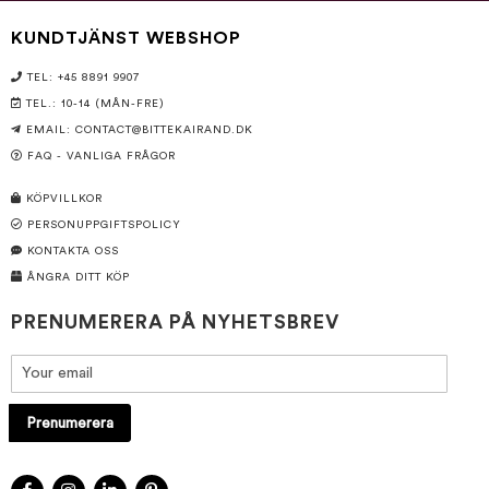
KUNDTJÄNST WEBSHOP
TEL: +45 8891 9907
TEL.: 10-14 (MÅN-FRE)
EMAIL:
CONTACT@BITTEKAIRAND.DK
FAQ - VANLIGA FRÅGOR
KÖPVILLKOR
PERSONUPPGIFTSPOLICY
KONTAKTA OSS
ÅNGRA DITT KÖP
PRENUMERERA PÅ NYHETSBREV
Prenumerera