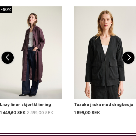
-50%
Lazy linen skjortklänning
Tazuke jacka med dragkedja
1 449,50 SEK
2 899,00 SEK
1 899,00 SEK