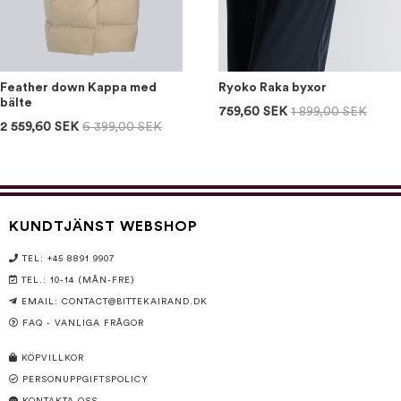
Feather down Kappa med
Ryoko Raka byxor
bälte
759,60 SEK
1 899,00 SEK
2 559,60 SEK
6 399,00 SEK
KUNDTJÄNST WEBSHOP
TEL: +45 8891 9907
TEL.: 10-14 (MÅN-FRE)
EMAIL:
CONTACT@BITTEKAIRAND.DK
FAQ - VANLIGA FRÅGOR
KÖPVILLKOR
PERSONUPPGIFTSPOLICY