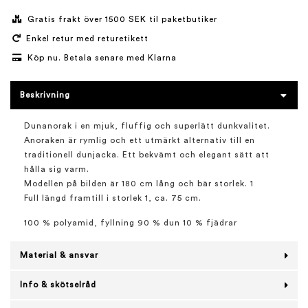
Gratis frakt över 1500 SEK til paketbutiker
Enkel retur med returetikett
Köp nu. Betala senare med Klarna
Beskrivning
Dunanorak i en mjuk, fluffig och superlätt dunkvalitet.
Anoraken är rymlig och ett utmärkt alternativ till en
traditionell dunjacka. Ett bekvämt och elegant sätt att
hålla sig varm.
Modellen på bilden är 180 cm lång och bär storlek. 1
Full längd framtill i storlek 1, ca. 75 cm.
100 % polyamid, fyllning 90 % dun 10 % fjädrar
Material & ansvar
Info & skötselråd