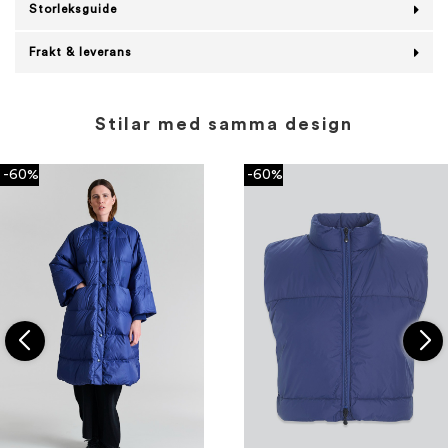
Storleksguide
Frakt & leverans
Stilar med samma design
-60%
-60%