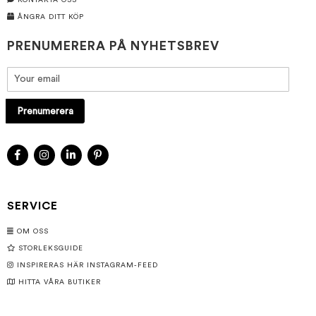
KONTAKTA OSS
ÅNGRA DITT KÖP
PRENUMERERA PÅ NYHETSBREV
Prenumerera
SERVICE
OM OSS
STORLEKSGUIDE
INSPIRERAS HÄR INSTAGRAM-FEED
HITTA VÅRA BUTIKER