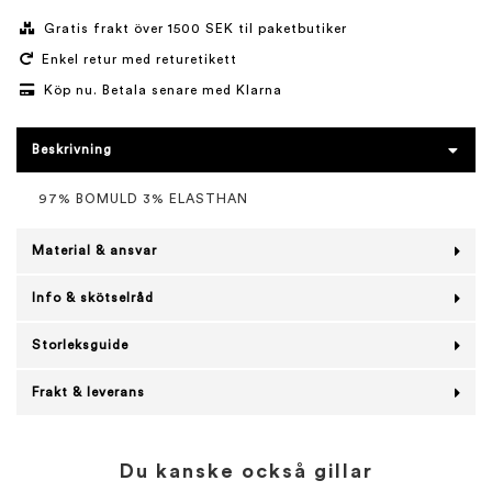
Gratis frakt över 1500 SEK til paketbutiker
Enkel retur med returetikett
Köp nu. Betala senare med Klarna
Beskrivning
97% BOMULD 3% ELASTHAN
Material & ansvar
Info & skötselråd
Storleksguide
Frakt & leverans
Du kanske också gillar