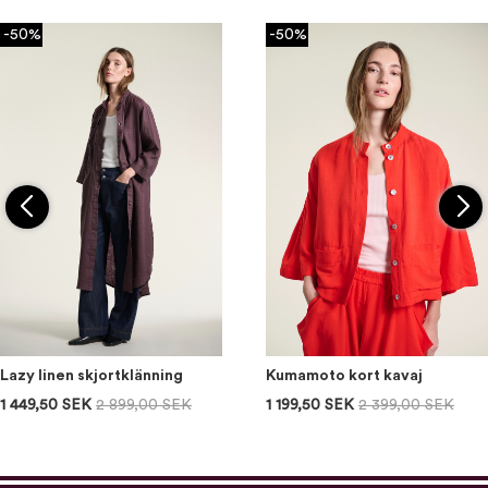
-50%
-50%
Lazy linen skjortklänning
Kumamoto kort kavaj
1 449,50 SEK
2 899,00 SEK
1 199,50 SEK
2 399,00 SEK