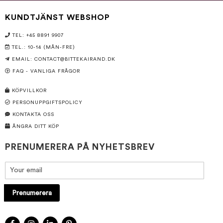
KUNDTJÄNST WEBSHOP
TEL: +45 8891 9907
TEL.: 10-14 (MÅN-FRE)
EMAIL:
CONTACT@BITTEKAIRAND.DK
FAQ - VANLIGA FRÅGOR
KÖPVILLKOR
PERSONUPPGIFTSPOLICY
KONTAKTA OSS
ÅNGRA DITT KÖP
PRENUMERERA PÅ NYHETSBREV
Prenumerera