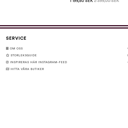
1 199,50 SEK
2 399,00 SEK
SERVICE
OM OSS
STORLEKSGUIDE
INSPIRERAS HÄR INSTAGRAM-FEED
HITTA VÅRA BUTIKER