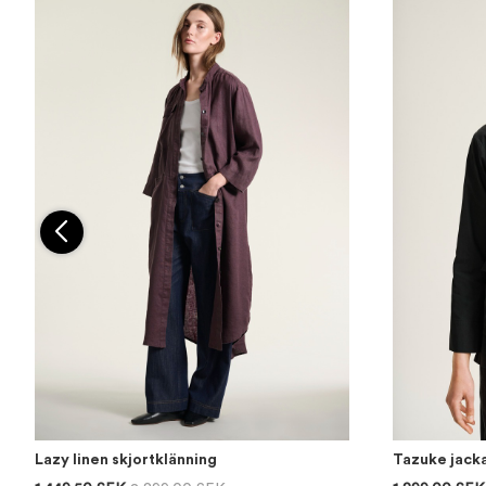
Lazy linen skjortklänning
Tazuke jack