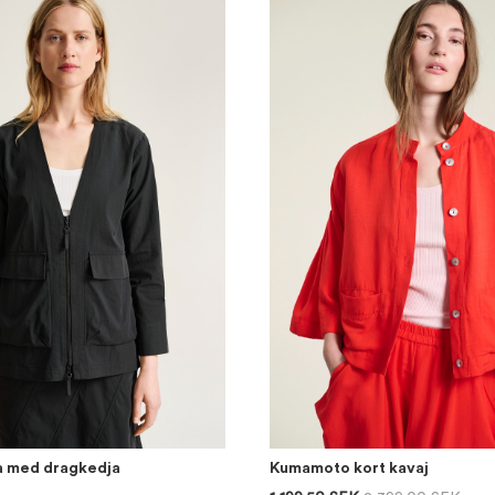
a med dragkedja
Kumamoto kort kavaj