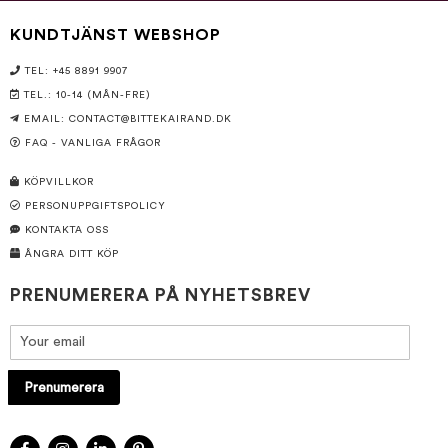
KUNDTJÄNST WEBSHOP
TEL: +45 8891 9907
TEL.: 10-14 (MÅN-FRE)
EMAIL:
CONTACT@BITTEKAIRAND.DK
FAQ - VANLIGA FRÅGOR
KÖPVILLKOR
PERSONUPPGIFTSPOLICY
KONTAKTA OSS
ÅNGRA DITT KÖP
PRENUMERERA PÅ NYHETSBREV
Prenumerera