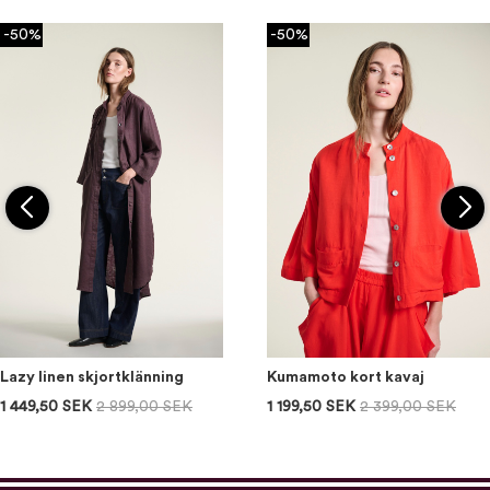
-50%
-50%
Lazy linen skjortklänning
Kumamoto kort kavaj
1 449,50 SEK
2 899,00 SEK
1 199,50 SEK
2 399,00 SEK