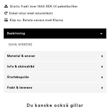
Gratis frakt över 1500 SEK til paketbutiker
Enkel retur med returetikett
Köp nu. Betala senare med Klarna
Beskrivning
100% VISKOSE
Material & ansvar
Info & skötselråd
Storleksguide
Frakt & leverans
Du kanske också gillar