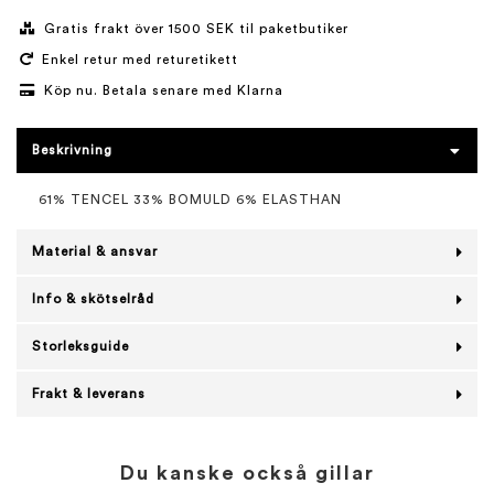
Gratis frakt över 1500 SEK til paketbutiker
Enkel retur med returetikett
Köp nu. Betala senare med Klarna
Beskrivning
61% TENCEL 33% BOMULD 6% ELASTHAN
Material & ansvar
Info & skötselråd
Storleksguide
Frakt & leverans
Du kanske också gillar