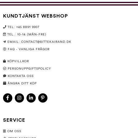
KUNDTJÄNST WEBSHOP
TEL: +45 8891 9907
TEL.: 10-14 (MÅN-FRE)
EMAIL:
CONTACT@BITTEKAIRAND.DK
FAQ - VANLIGA FRÅGOR
KÖPVILLKOR
PERSONUPPGIFTSPOLICY
KONTAKTA OSS
ÅNGRA DITT KÖP
SERVICE
OM OSS