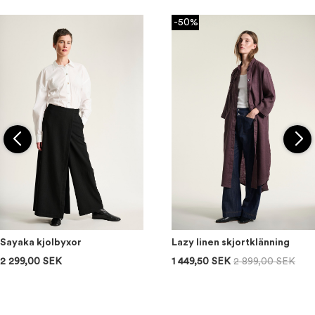
-50%
Sayaka kjolbyxor
Lazy linen skjortklänning
2 299,00 SEK
1 449,50 SEK
2 899,00 SEK