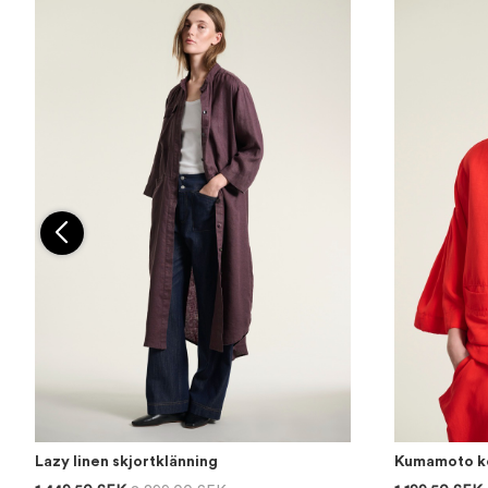
Lazy linen skjortklänning
Kumamoto ko