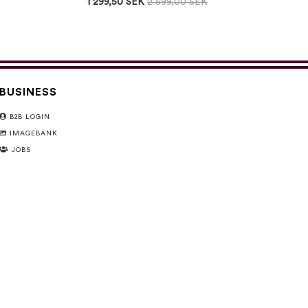
1 299,50 SEK
2 599,00 SEK
BUSINESS
B2B LOGIN
IMAGEBANK
JOBS