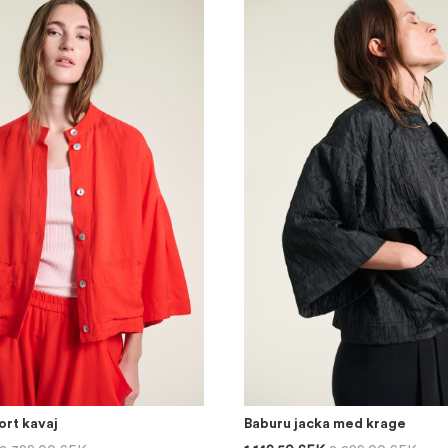
rt kavaj
Baburu jacka med krage