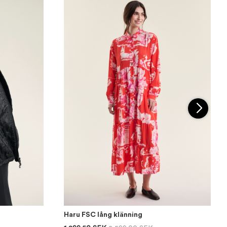
Haru FSC lång klänning