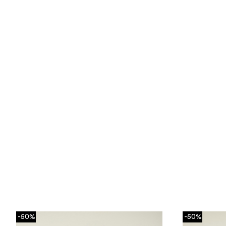
-50%
-50%