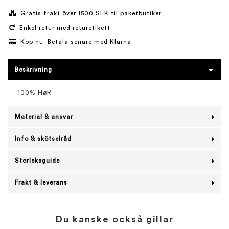
Gratis frakt över 1500 SEK til paketbutiker
Enkel retur med returetikett
Köp nu. Betala senare med Klarna
Beskrivning
100% HøR
Material & ansvar
Info & skötselråd
Storleksguide
Frakt & leverans
Du kanske också gillar