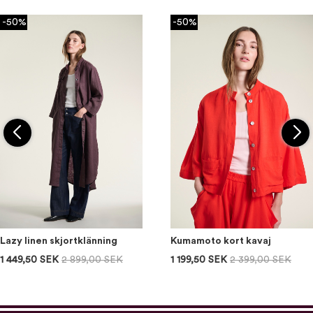
-50%
-50%
Lazy linen skjortklänning
Kumamoto kort kavaj
1 449,50 SEK
2 899,00 SEK
1 199,50 SEK
2 399,00 SEK