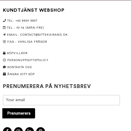
KUNDTJÄNST WEBSHOP
TEL: +45 8891 9907
TEL.: 10-14 (MÅN-FRE)
EMAIL:
CONTACT@BITTEKAIRAND.DK
FAQ - VANLIGA FRÅGOR
KÖPVILLKOR
PERSONUPPGIFTSPOLICY
KONTAKTA OSS
ÅNGRA DITT KÖP
PRENUMERERA PÅ NYHETSBREV
Prenumerera