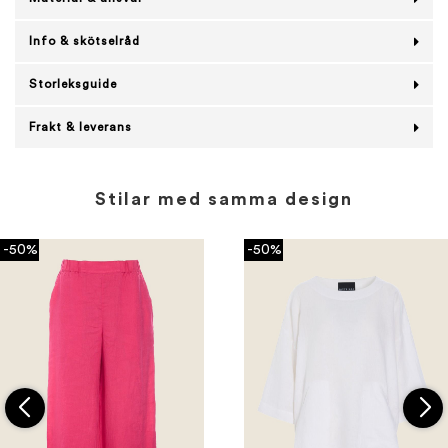
Info & skötselråd
Storleksguide
Frakt & leverans
Stilar med samma design
-50%
-50%