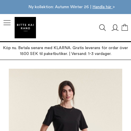
Ny kollektion: Autumn Winter 26 |
Handla här
>
M
Köp nu. Betala senare med KLARNA. Gratis leverans för ordar över
1500 SEK til paketbutiker. | Versand: 1-3 vardager.
Hoppa
till
slutet
av
bildgalleriet