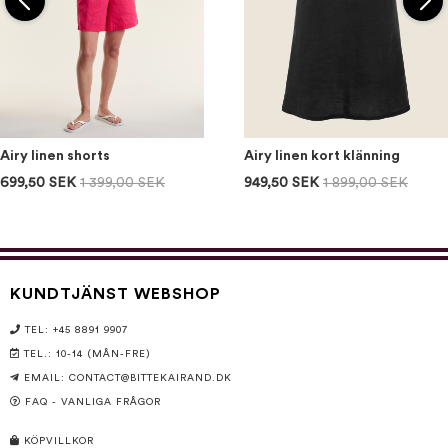
Airy linen shorts
Airy linen kort klänning
699,50 SEK
1 399,00 SEK
949,50 SEK
1 899,00 SEK
KUNDTJÄNST WEBSHOP
TEL: +45 8891 9907
TEL.: 10-14 (MÅN-FRE)
EMAIL:
CONTACT@BITTEKAIRAND.DK
FAQ - VANLIGA FRÅGOR
KÖPVILLKOR