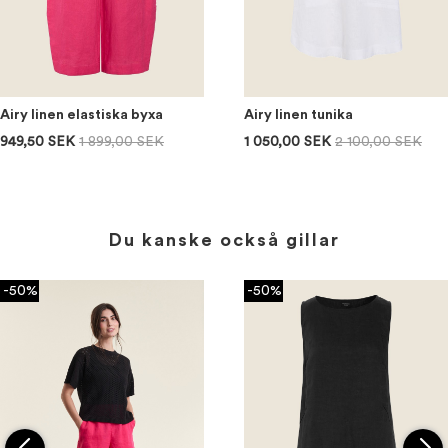
Airy linen elastiska byxa
Airy linen tunika
949,50 SEK
1 899,00 SEK
1 050,00 SEK
2 100,00 SEK
Du kanske också gillar
-50%
-50%