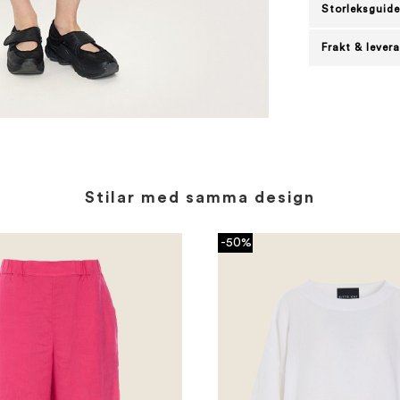
Storleksguide
Frakt & lever
Stilar med samma design
-50%