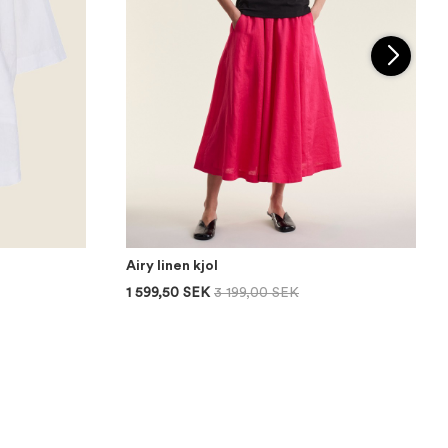
Airy linen kjol
1 599,50 SEK
3 199,00 SEK