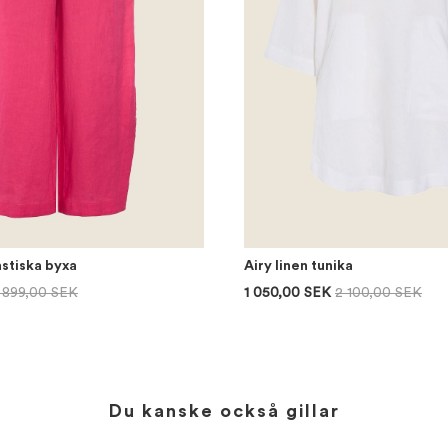
astiska byxa
Airy linen tunika
1 899,00 SEK
1 050,00 SEK
2 100,00 SEK
Du kanske också gillar