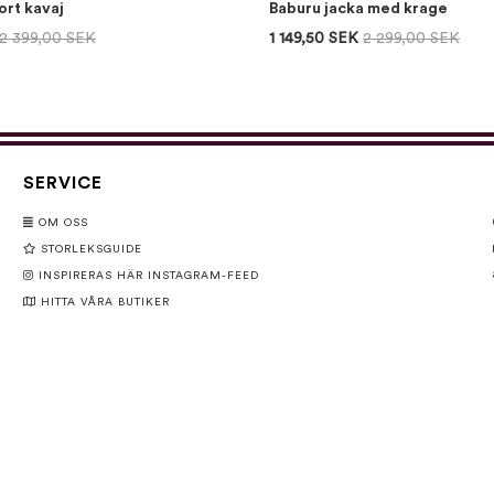
rt kavaj
Baburu jacka med krage
2 399,00 SEK
1 149,50 SEK
2 299,00 SEK
SERVICE
OM OSS
STORLEKSGUIDE
INSPIRERAS HÄR INSTAGRAM-FEED
HITTA VÅRA BUTIKER