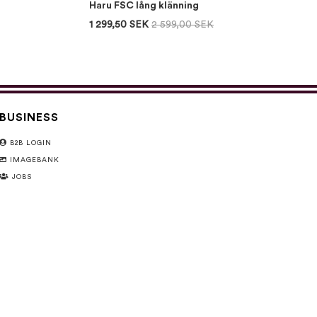
Haru FSC lång klänning
1 299,50 SEK
2 599,00 SEK
BUSINESS
B2B LOGIN
IMAGEBANK
JOBS