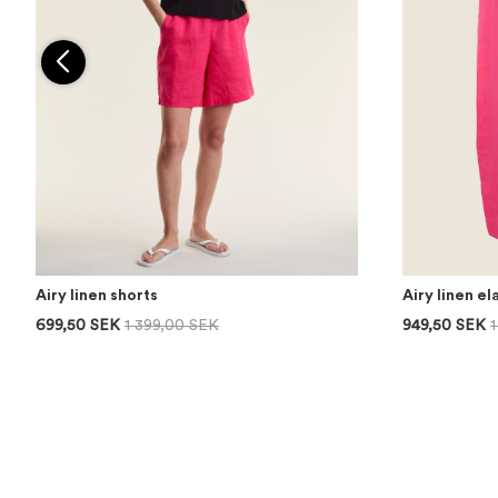
Airy linen shorts
Airy linen el
699,50 SEK
1 399,00 SEK
949,50 SEK