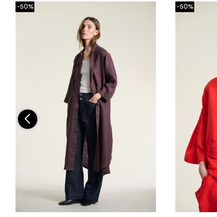
-50%
-50%